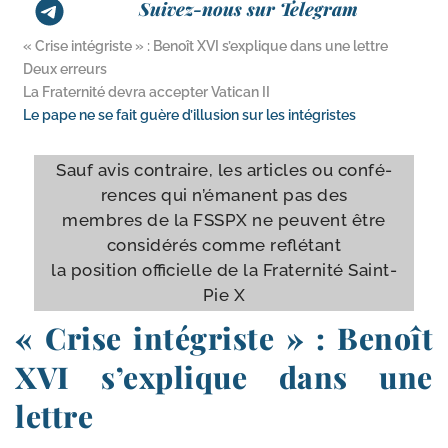
Suivez-nous sur Telegram
« Crise intégriste » : Benoît XVI s’explique dans une lettre
Deux erreurs
La Fraternité devra accepter Vatican II
Le pape ne se fait guère d’illusion sur les intégristes
Sauf avis contraire, les articles ou confé­
rences qui n’é­manent pas des
membres de la FSSPX ne peuvent être
consi­dé­rés comme reflé­tant
la posi­tion offi­cielle de la Fraternité Saint-​
Pie X
« Crise intégriste » : Benoît
XVI s’explique dans une
lettre