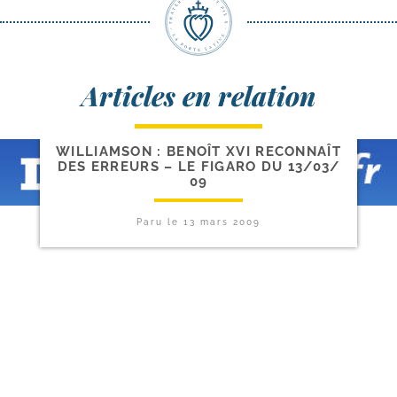
Articles en relation
WILLIAMSON : BENOÎT XVI RECONNAÎT
DES ERREURS – LE FIGARO DU 13/​03/​
09
Paru le
13 mars 2009