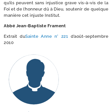
qu’ils peuvent sans injus­tice grave vis-​à-​vis de la
Foi et de l’honneur dû à Dieu, sou­te­nir de quelque
manière cet injuste Institut.
Abbé Jean-​Baptiste Frament
Extrait du
Sainte Anne n° 221
d’août-​septembre
2010