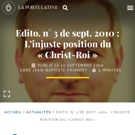
Edito. n° 3 de sept. 2010 :
L’injuste position du
« Christ-Roi »
PUBLIÉ LE
10 SEPTEMBRE 2010
ABBÉ JEAN-BAPTISTE FRAMENT
5 MINUTES
ACCUEIL
ACTUALITÉS
EDITO. N° 3 DE SEPT. 2010 : L’INJUSTE
POSITION DU «CHRIST-ROI»