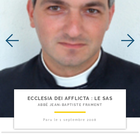
ECCLESIA DEI AFFLICTA : LE SAS
ABBÉ JEAN-BAPTISTE FRAMENT
Paru le
1 septembre 2008