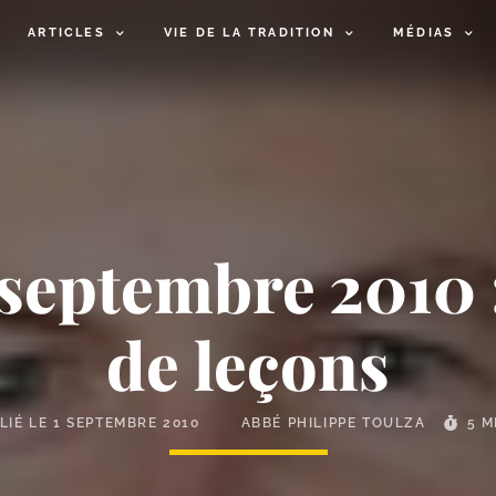
ARTICLES
VIE DE LA TRADITION
MÉDIAS
 septembre 2010
de leçons
LIÉ LE
1 SEPTEMBRE 2010
ABBÉ PHILIPPE TOULZA
5 M