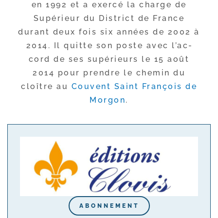
en 1992 et a exer­cé la charge de
Supérieur du District de France
durant deux fois six années de 2002 à
2014. Il quitte son poste avec l’ac­
cord de ses supé­rieurs le 15 août
2014 pour prendre le che­min du
cloître au
Couvent Saint François de
Morgon
.
ABONNEMENT