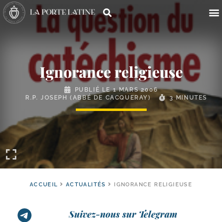
Ignorance religieuse
PUBLIÉ LE
1 MARS 2006
R.P. JOSEPH (ABBÉ DE CACQUERAY)
3 MINUTES
ACCUEIL
ACTUALITÉS
IGNORANCE RELIGIEUSE
Suivez-nous sur Telegram