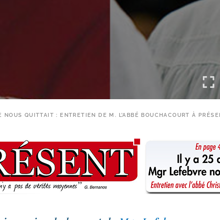
RE NOUS QUITTAIT : ENTRETIEN DE M. L’ABBÉ BOUCHACOURT À PRÉS