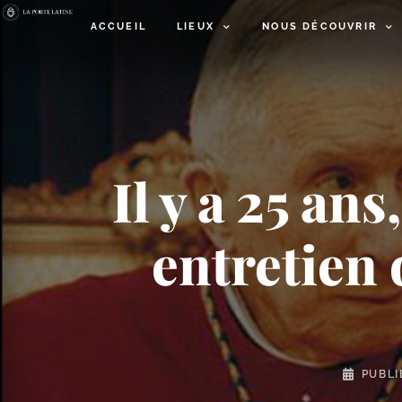
ACCUEIL
LIEUX
NOUS DÉCOUVRIR
Il y a 25 an
entretien
PUBLI