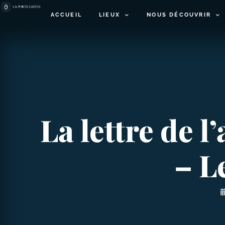
ACCUEIL
LIEUX
NOUS DÉCOUVRIR
La lettre de 
– L