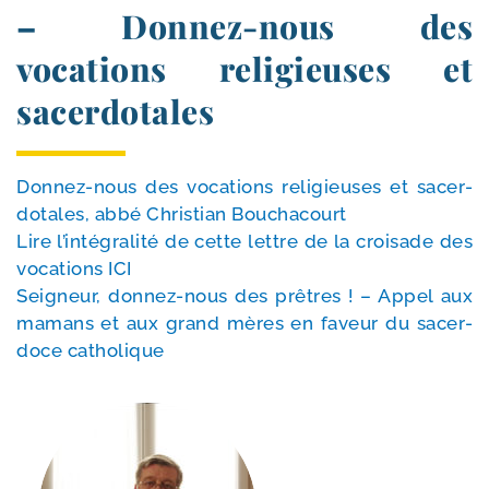
– Donnez-​nous des
vocations religieuses et
sacerdotales
Donnez-​nous des voca­tions reli­gieuses et sacer­
do­tales, abbé Christian Bouchacourt
Lire l’in­té­gra­li­té de cette lettre de la croi­sade des
voca­tions ICI
Seigneur, donnez-​nous des prêtres ! – Appel aux
mamans et aux grand mères en faveur du sacer­
doce catholique