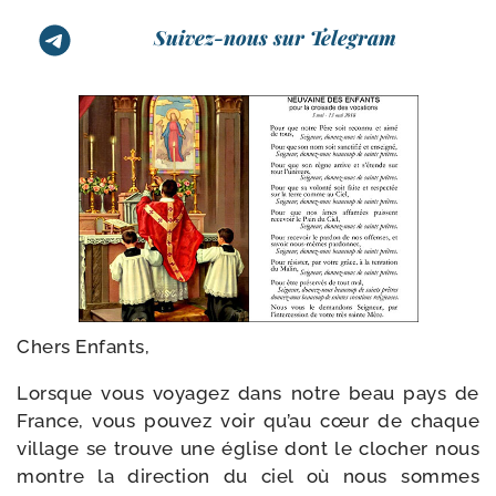
Suivez-nous sur Telegram
Chers Enfants,
Lorsque vous voya­gez dans notre beau pays de
France, vous pou­vez voir qu’au cœur de chaque
vil­lage se trouve une église dont le clo­cher nous
montre la direc­tion du ciel où nous sommes