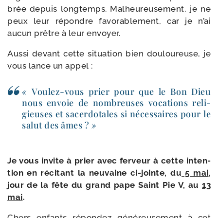
brée depuis long­temps. Malheureusement, je ne
peux leur répondre favo­ra­ble­ment, car je n’ai
aucun prêtre à leur envoyer.
Aussi devant cette situa­tion bien dou­lou­reuse, je
vous lance un appel :
«
Voulez-​vous prier pour que le Bon Dieu
nous envoie de nom­breuses voca­tions reli­
gieuses et sacer­do­tales si néces­saires pour le
salut des âmes ?
»
Je vous invite à prier avec fer­veur à cette inten­
tion en réci­tant la neu­vaine ci-​jointe, du
5 mai
,
jour de la fête du grand pape Saint Pie V, au
13
mai
.
Chers enfants répon­dez géné­reu­se­ment à cet