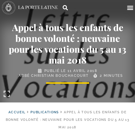
Appel à tous les enfants de
bonne volonté : neuvaine
pour les vocations du 5 au 13
mai 2018
PUBLIÉ LE
11 AVRIL 2018
ABBÉ CHRISTIAN BOUCHACOURT
2 MINUTES
ACCUEIL
PUBLICATIONS
APPEL À TOUS LES ENFANTS DE
BONNE VOLONTÉ : NEUVAINE POUR LES VOCATIONS DU 5 AU 13
MAI 2018