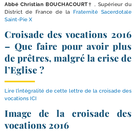
Abbé Christian BOUCHACOURT†
, Supérieur du
District de France de la
Fraternité Sacerdotale
Saint-​Pie X
Croisade des vocations 2016
– Que faire pour avoir plus
de prêtres, malgré la crise de
l’Eglise ?
Lire l’in­té­gra­li­té de cette lettre de la croi­sade des
voca­tions ICI
Image de la croisade des
vocations 2016