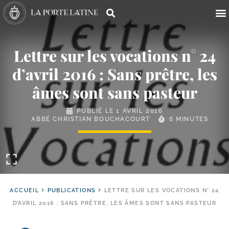
Lettre sur les vocations n° 24
d’avril 2016 : Sans prêtre, les
âmes sont sans pasteur
PUBLIÉ LE
1 AVRIL 2016
ABBÉ CHRISTIAN BOUCHACOURT
6 MINUTES
ACCUEIL
PUBLICATIONS
LETTRE SUR LES VOCATIONS N° 24
D’AVRIL 2016 : SANS PRÊTRE, LES ÂMES SONT SANS PASTEUR