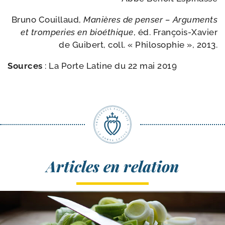
Bruno Couillaud,
Manières de pen­ser – Arguments
et trom­pe­ries en bioé­thique
, éd. François-​Xavier
de Guibert, coll. « Philosophie », 2013.
Sources
:
La Porte Latine du 22 mai 2019
Articles en relation