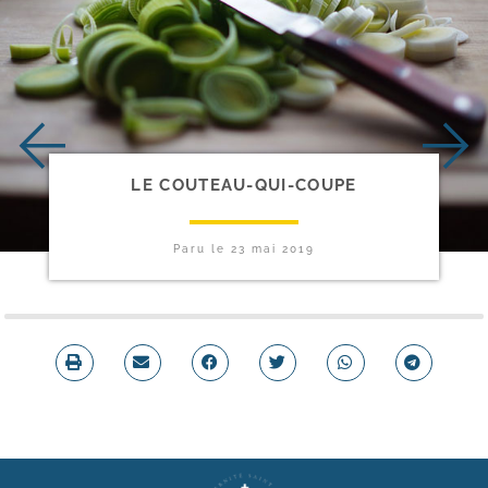
LE COUTEAU-​QUI-​COUPE
Paru le
23 mai 2019