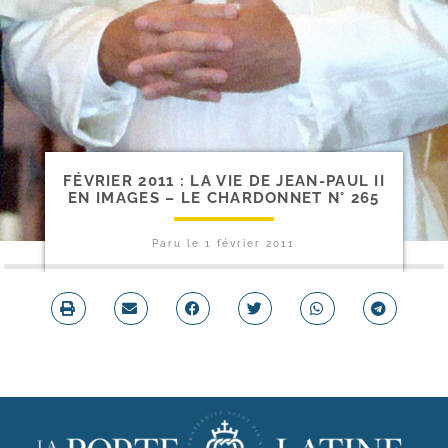
FÉVRIER 2011 : LA VIE DE JEAN-​PAUL II
EN IMAGES – LE CHARDONNET N° 265
Paru le
1 février 2011