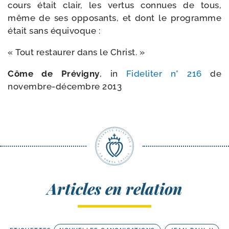
cours était clair, les ver­tus connues de tous,
même de ses oppo­sants, et dont le pro­gramme
était sans équivoque :
« Tout res­tau­rer dans le Christ. »
Côme de Prévigny
, in
Fideliter n° 216
de
novembre-​décembre 2013
Articles en relation