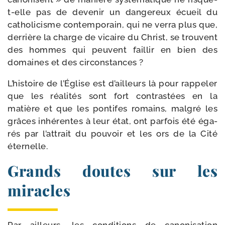
t-​elle pas de deve­nir un dan­ge­reux écueil du
catho­li­cisme contem­po­rain, qui ne ver­ra plus que,
der­rière la charge de vicaire du Christ, se trouvent
des hommes qui peuvent faillir en bien des
domaines et des circonstances ?
L’histoire de l’Église est d’ailleurs là pour rap­pe­ler
que les réa­li­tés sont fort contras­tées en la
matière et que les pon­tifes romains, mal­gré les
grâces inhé­rentes à leur état, ont par­fois été éga­
rés par l’at­trait du pou­voir et les ors de la Cité
éternelle.
Grands doutes sur les
miracles