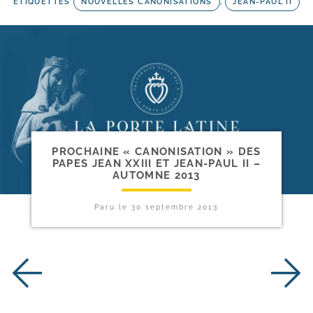
ETIQUETTES
NOUVELLES CANONISATIONS
,
JEAN-PAUL II
PROCHAINE « CANONISATION » DES
PAPES JEAN XXIII ET JEAN-​PAUL II –
AUTOMNE 2013
Paru le
30 septembre 2013