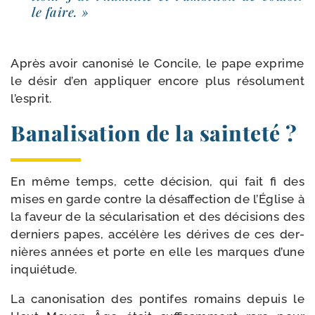
le faire. »
Après avoir cano­ni­sé le Concile, le pape exprime
le désir d’en appli­quer encore plus réso­lu­ment
l’esprit.
Banalisation de la sainteté ?
En même temps, cette déci­sion, qui fait fi des
mises en garde contre la désaf­fec­tion de l’Église à
la faveur de la sécu­la­ri­sa­tion et des déci­sions des
der­niers papes, accé­lère les dérives de ces der­
nières années et porte en elle les marques d’une
inquiétude.
La cano­ni­sa­tion des pon­tifes romains depuis le