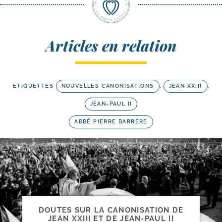
Articles en relation
ETIQUETTES
NOUVELLES CANONISATIONS
,
JEAN XXIII
,
JEAN-PAUL II
ABBÉ PIERRE BARRÈRE
DOUTES SUR LA CANONISATION DE
JEAN XXIII ET DE JEAN-​PAUL II