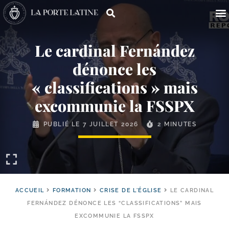
Le cardinal Fernández
dénonce les
« classifications » mais
excommunie la FSSPX
PUBLIÉ LE
7 JUILLET 2026
2 MINUTES
ACCUEIL
FORMATION
CRISE DE L'ÉGLISE
LE CARDINAL
FERNÁNDEZ DÉNONCE LES “CLASSIFICATIONS” MAIS
EXCOMMUNIE LA FSSPX