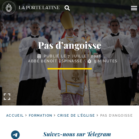
Pas d’angoisse
PUBLIÉ LE
7 JUILLET 2026
ABBÉ BENOÎT ESPINASSE
5 MINUTES
ACCUEIL
FORMATION
CRISE DE L'ÉGLISE
PAS D’ANGOISSE
Suivez-nous sur Telegram