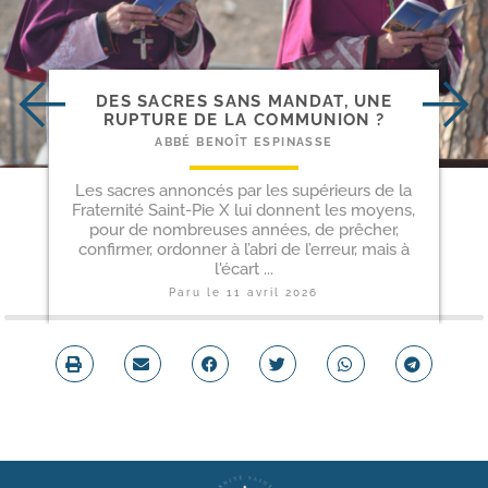
DES SACRES SANS MANDAT, UNE
RUPTURE DE LA COMMUNION ?
ABBÉ BENOÎT ESPINASSE
Les sacres annoncés par les supérieurs de la
Fraternité Saint-Pie X lui donnent les moyens,
pour de nombreuses années, de prêcher,
confirmer, ordonner à l’abri de l’erreur, mais à
l'écart ...
Paru le
11 avril 2026