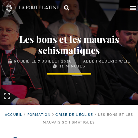
Les bons et les mauvais
schismatiques
PUBLIÉ LE
7 JUILLET 2026
ABBÉ FRÉDÉRIC WEIL
12 MINUTES
ACCUEIL
FORMATION
CRISE DE L'ÉGLISE
LES BONS ET LES
MAUVAIS SCHISMATIQUES