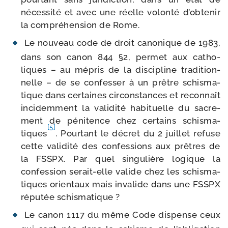
néces­si­té et avec une réelle volon­té d’obtenir
la com­pré­hen­sion de Rome.
Le nou­veau code de droit cano­nique de 1983,
dans son canon 844 §2, per­met aux catho­
liques – au mépris de la dis­ci­pline tra­di­tion­
nelle – de se confes­ser à un prêtre schis­ma­
tique dans cer­taines cir­cons­tances et recon­naît
inci­dem­ment la vali­di­té habi­tuelle du sacre­
ment de péni­tence chez cer­tains schis­ma­
[5]
tiques
. Pourtant le décret du 2 juillet refuse
cette vali­di­té des confes­sions aux prêtres de
la FSSPX. Par quel sin­gu­lière logique la
confes­sion serait-​elle valide chez les schis­ma­
tiques orien­taux mais inva­lide dans une FSSPX
répu­tée schismatique ?
Le canon 1117 du même Code dis­pense ceux