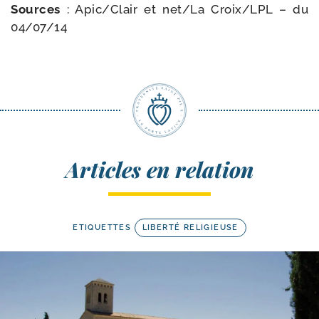
Sources
: Apic/​Clair et net/​La Croix/​LPL – du
04/​07/​14
Articles en relation
ETIQUETTES
LIBERTÉ RELIGIEUSE