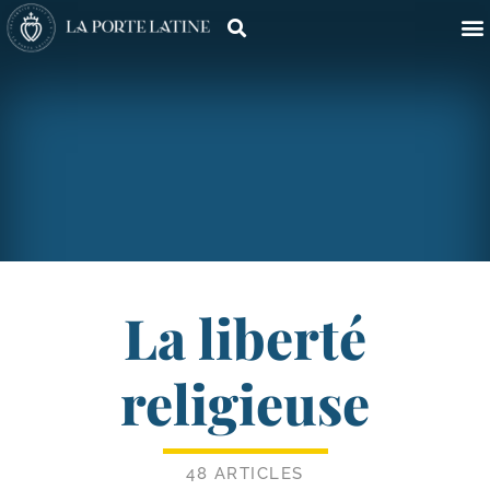
La liberté
religieuse
48 ARTICLES