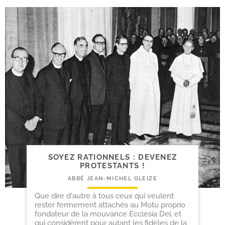
SOYEZ RATIONNELS : DEVENEZ
PROTESTANTS !
ABBÉ JEAN-MICHEL GLEIZE
Que dire d'autre à tous ceux qui veulent
rester fermement attachés au Motu proprio
fondateur de la mouvance Ecclesia Dei, et
qui considèrent pour autant les fidèles de la