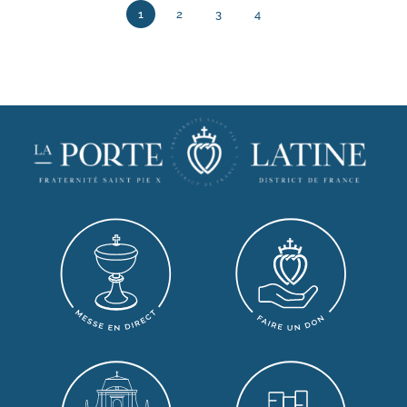
1
2
3
4