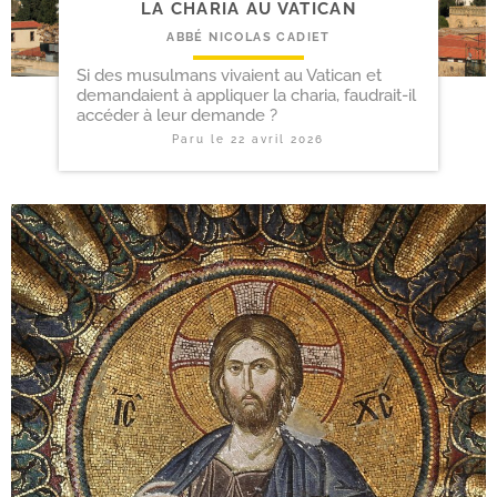
LA CHARIA AU VATICAN
ABBÉ NICOLAS CADIET
Si des musulmans vivaient au Vatican et
demandaient à appliquer la charia, faudrait-il
accéder à leur demande ?
Paru le
22 avril 2026