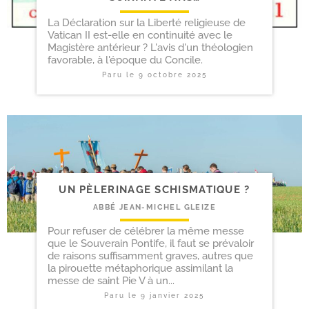
La Déclaration sur la Liberté religieuse de
Vatican II est-elle en continuité avec le
Magistère antérieur ? L'avis d'un théologien
favorable, à l'époque du Concile.
Paru le
9 octobre 2025
UN PÈLERINAGE SCHISMATIQUE ?
ABBÉ JEAN-MICHEL GLEIZE
Pour refuser de célébrer la même messe
que le Souverain Pontife, il faut se prévaloir
de raisons suffisamment graves, autres que
la pirouette métaphorique assimilant la
messe de saint Pie V à un...
Paru le
9 janvier 2025