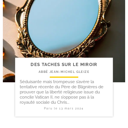
DES TACHES SUR LE MIROIR
ABBÉ JEAN-MICHEL GLEIZE
Séduisante mais trompeuse s’avère la
tentative récente du Père de Blignières de
prouver que la liberté religieuse issue du
concile Vatican II, ne s’oppose pas à la
royauté sociale du Chris...
Paru le
13 mars 2024