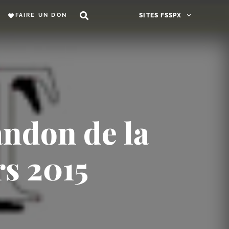
FAIRE UN DON
SITES FSSPX
ndon de la
rs 2015