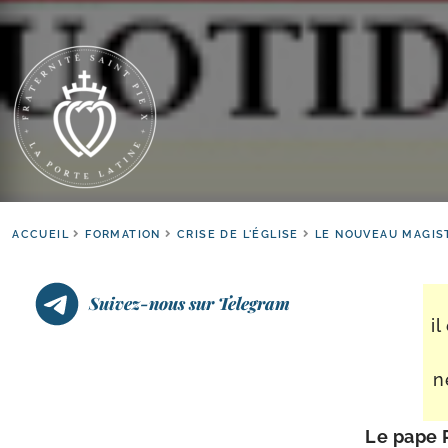
ACCUEIL
FORMATION
CRISE DE L'ÉGLISE
LE NOUVEAU MAGIS
Suivez-nous sur Telegram
i
n
Le pape P