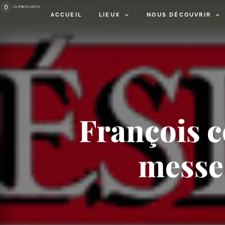
ACCUEIL
LIEUX
NOUS DÉCOUVRIR
François 
messe 