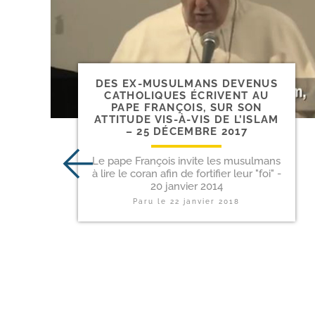
DES EX-​MUSULMANS DEVENUS
CATHOLIQUES ÉCRIVENT AU
PAPE FRANÇOIS, SUR SON
ATTITUDE VIS-​À-​VIS DE L’ISLAM
– 25 DÉCEMBRE 2017
Le pape François invite les musulmans
à lire le coran afin de fortifier leur "foi" -
20 janvier 2014
Paru le
22 janvier 2018