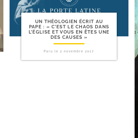
UN THÉOLOGIEN ÉCRIT AU
PAPE : « C’EST LE CHAOS DANS
L’ÉGLISE ET VOUS EN ÊTES UNE
DES CAUSES »
Paru le
2 novembre 2017