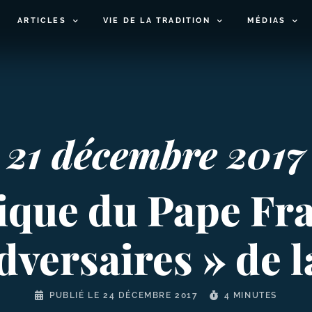
ARTICLES
VIE DE LA TRADITION
MÉDIAS
21 décembre 2017
tique du Pape Fr
dversaires » de 
PUBLIÉ LE
24 DÉCEMBRE 2017
4 MINUTES