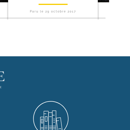
Paru le
29 octobre 2017