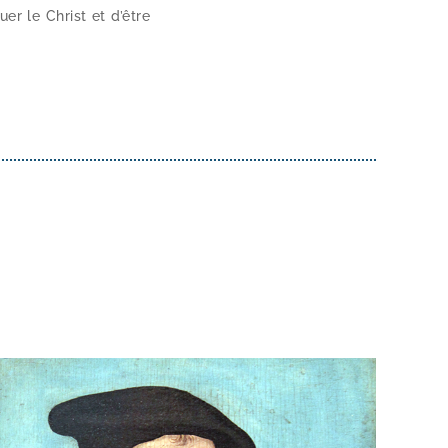
uer le Christ et d’être
]