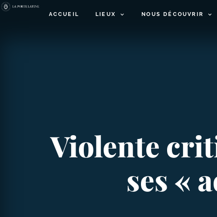
ACCUEIL
LIEUX
NOUS DÉCOUVRIR
Violente cri
ses « a