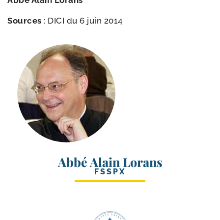
Abbé Alain Lorans
Sources
: DICI du 6 juin 2014
Abbé Alain Lorans
FSSPX