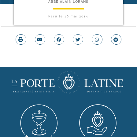
ABBÉ ALAIN LORANS
Paru le
16 mai 2014