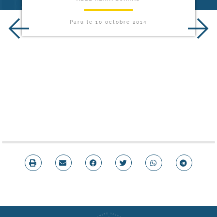
Paru le
10 octobre 2014