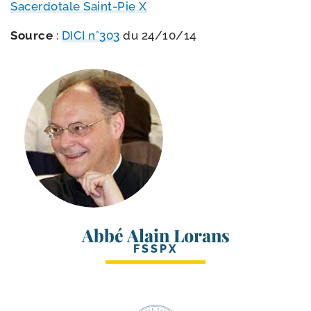
Sacerdotale Saint-​Pie X
Source
:
DICI n°303
du 24/​10/​14
Abbé Alain Lorans
FSSPX