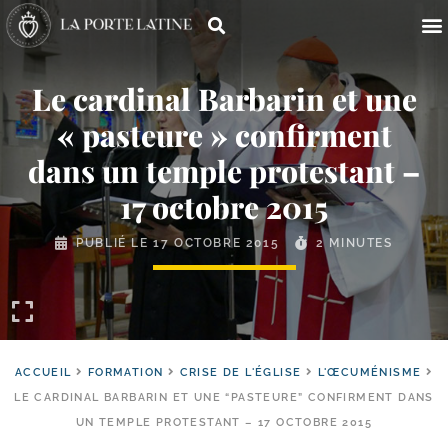
Le cardinal Barbarin et une
« pasteure » confirment
dans un temple protestant –
17 octobre 2015
PUBLIÉ LE
17 OCTOBRE 2015
2 MINUTES
ACCUEIL
FORMATION
CRISE DE L'ÉGLISE
L'ŒCUMÉNISME
LE CARDINAL BARBARIN ET UNE “PASTEURE” CONFIRMENT DANS
UN TEMPLE PROTESTANT – 17 OCTOBRE 2015