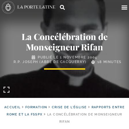
La Concélébration de
Monseigneur Rifan
PUBLIÉ LE
1 NOVEMBRE 2004
R.P. JOSEPH (ABBÉ DE CACQUERAY)
18 MINUTES
ACCUEIL
FORMATION
CRISE DE L'ÉGLISE
RAPPORTS ENTRE
ROME ET LA FSSPX
LA CONCÉLÉBRATION DE MONSEIGNEUR
RIFAN