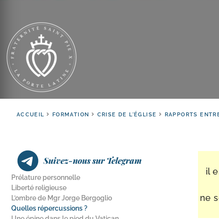
ACCUEIL
FORMATION
CRISE DE L'ÉGLISE
RAPPORTS ENTRE
Suivez-nous sur Telegram
il 
Prélature personnelle
Liberté religieuse
ne s
L’ombre de Mgr Jorge Bergoglio
Quelles répercussions ?
Une épine dans le pied du Vatican