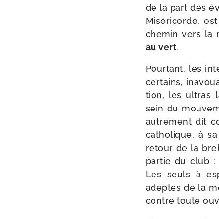
de la part des é
Miséricorde, est 
che­min vers la 
au vert
.
Pourtant, les int
cer­tains, inavou
tion, les ultras
sein du mou­ve­me
autre­ment dit c
catho­lique, à s
retour de la bre­
par­tie du club :
Les seuls à espé­
adeptes de la me
contre toute ouv