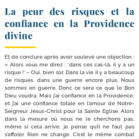
La peur des risques et la
confiance en la Providence
divine
Et de conclure après avoir sou­le­vé une objec­tion :
« Alors vous me direz : ‘dans ces cas-​là, il y a un
risque !’ – Oui, bien sûr. Dans la vie il y a beau­coup
de risques, dans une guerre encore plus. Nous
sommes en guerre. Donc ce sera ce que le Bon
Dieu vou­dra. Mais j’ai confiance en la Providence,
et j’ai une confiance totale en l’amour de Notre-​
Seigneur Jésus-​Christ pour la Sainte Eglise. Alors
dans la mesure où nous ne le cher­chons pas,
même si cela arrive, je pense qu’il ne faut pas
s’affoler. Rien ne change. C’est le même com­bat