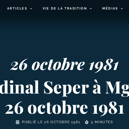
ARTICLES
VIE DE LA TRADITION
MÉDIAS
26 octobre 1981
dinal Seper à M
26 octobre 1981
PUBLIÉ LE
26 OCTOBRE 1981
5 MINUTES