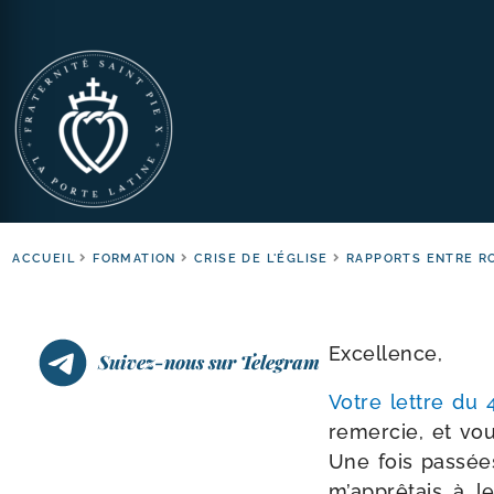
ACCUEIL
FORMATION
CRISE DE L'ÉGLISE
RAPPORTS ENTRE R
Excellence,
Suivez-nous sur Telegram
Votre lettre du 4
remer­cie, et vo
Une fois pas­sée
m’apprêtais à le