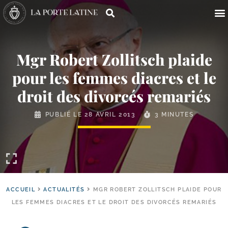
Mgr Robert Zollitsch plaide
pour les femmes diacres et le
droit des divorcés remariés
PUBLIÉ LE
28 AVRIL 2013
3 MINUTES
ACCUEIL
ACTUALITÉS
MGR ROBERT ZOLLITSCH PLAIDE POUR
LES FEMMES DIACRES ET LE DROIT DES DIVORCÉS REMARIÉS