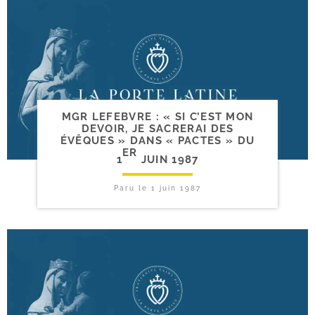
MGR LEFEBVRE : « SI C’EST MON
DEVOIR, JE SACRERAI DES
ÉVÊQUES » DANS « PACTES » DU
ER
1
JUIN 1987
Paru le
1 juin 1987