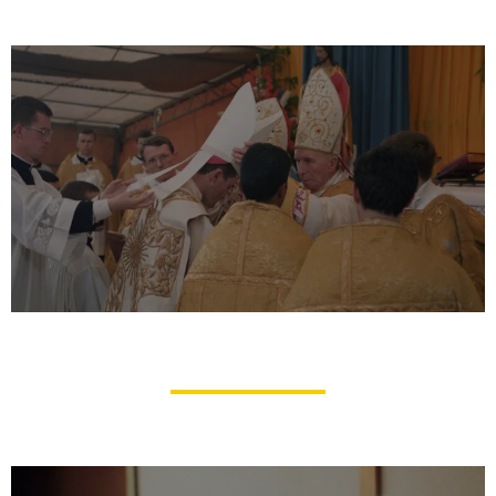
La Fraternité Saint Pierre et
l’épiscopat
Abbé Jean-Michel Gleize