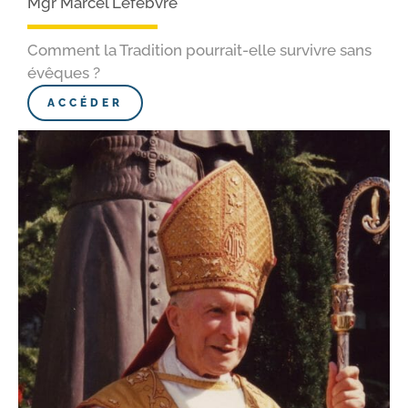
Mgr Marcel Lefebvre
Comment la Tradition pourrait-elle survivre sans
évêques ?
ACCÉDER