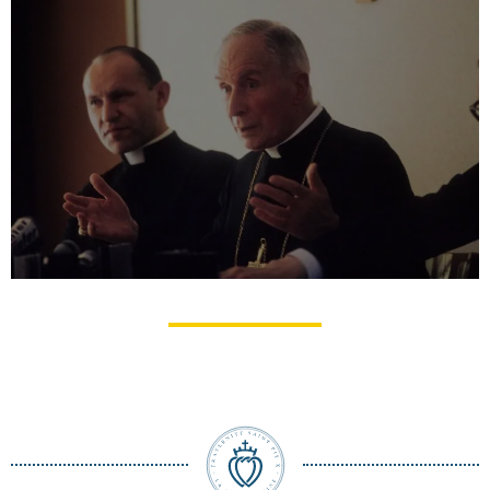
Pourquoi il faut sacrer des évêques
Mgr Marcel Lefebvre