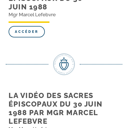
JUIN 1988
Mgr Marcel Lefebvre
ACCÉDER
LA VIDÉO DES SACRES
ÉPISCOPAUX DU 30 JUIN
1988 PAR MGR MARCEL
LEFEBVRE