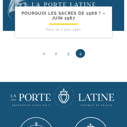
POURQUOI LES SACRES DE 1988 ? –
JUIN 1987
Paru le
1 juin 1987
1
2
3
4