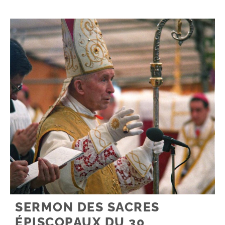
SERMON DES SACRES
ÉPISCOPAUX DU 30