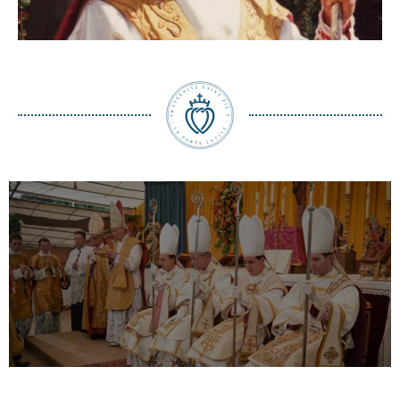
Les consécrations épiscopales faites