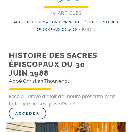
40 ARTICLES
ACCUEIL
FORMATION
CRISE DE L'ÉGLISE
SACRES
ÉPISCOPAUX DE 1988
PAGE 4
HISTOIRE DES SACRES
ÉPISCOPAUX DU 30
JUIN 1988
Abbé Christian Thouvenot
Face au grave devoir de l’heure présente, Mgr
Lefebvre ne s’est pas dérobé.
ACCÉDER