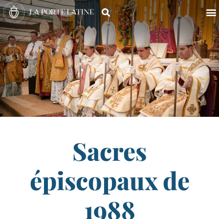
Sacres
épiscopaux de
1988