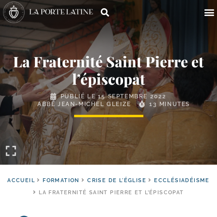
La Fraternité Saint Pierre et
l’épiscopat
PUBLIÉ LE
15 SEPTEMBRE 2022
ABBÉ JEAN-MICHEL GLEIZE
13 MINUTES
ACCUEIL
FORMATION
CRISE DE L'ÉGLISE
ECCLÉSIADÉISME
LA FRATERNITÉ SAINT PIERRE ET L’ÉPISCOPAT