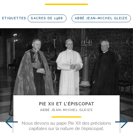
ETIQUETTES
SACRES DE 1988
ABBÉ JEAN-MICHEL GLEIZE
PIE XII ET L’ÉPISCOPAT
ABBÉ JEAN-MICHEL GLEIZE
Nous devons au pape Pie XII des précisions
capitales sur la nature de l'épiscopat.