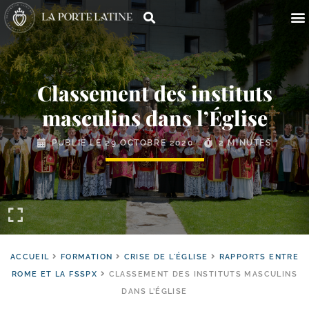
Classement des instituts
masculins dans l’Église
PUBLIÉ LE
29 OCTOBRE 2020
2 MINUTES
ACCUEIL
FORMATION
CRISE DE L'ÉGLISE
RAPPORTS ENTRE
ROME ET LA FSSPX
CLASSEMENT DES INSTITUTS MASCULINS
DANS L’ÉGLISE