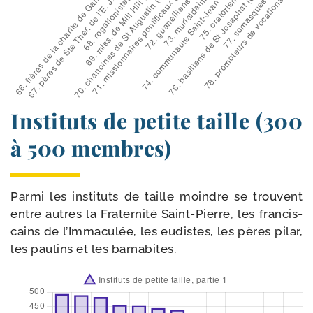
Instituts de petite taille (300
à 500 membres)
Parmi les ins­ti­tuts de taille moindre se trouvent
entre autres la Fraternité Saint-​Pierre, les fran­cis­
cains de l’Immaculée, les eudistes, les pères pilar,
les pau­lins et les barnabites.