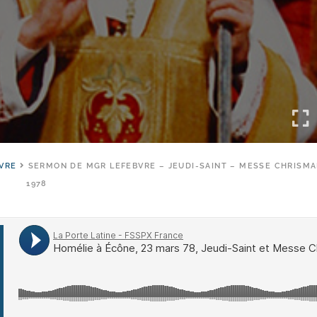
VRE
SERMON DE MGR LEFEBVRE – JEUDI-SAINT – MESSE CHRISMA
1978