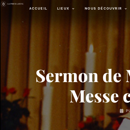
ACCUEIL
LIEUX
NOUS DÉCOUVRIR
Sermon de M
Messe c
P