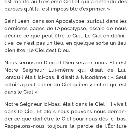
est mon­té au troi­sième Ciel et qui a enten­du des
paroles qu’il lui est impos­sible d’exprimer. »
Saint Jean, dans son Apocalypse, sur­tout dans les
der­nières pages de l’Apocalypse, essaie de nous
décrire ce que peut être le Ciel. Le Ciel en défi­ni­
tive, ce n’est pas un lieu, en quelque sorte un lieu
bien fixé ; le Ciel c’est Dieu.
Nous serons en Dieu et Dieu sera en nous. Et c’est
Notre Seigneur Lui-​même qui disait de Lui,
lorsqu’il était ici-​bas. Il disait à Nicodème : « Seul
celui-​là peut par­ler du Ciel qui en vient et qui est
dans le Ciel ».
Notre Seigneur ici-​bas, était dans le Ciel ; Il vivait
dans le Ciel. Et alors nous pou­vons nous deman­
der ce que doit être le Ciel pour nous dès ici-​bas.
Rappelons-​nous tou­jours la parole de l’Écriture