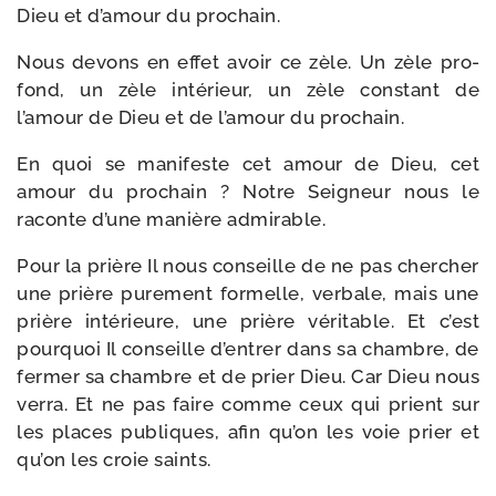
Dieu et d’amour du prochain.
Nous devons en effet avoir ce zèle. Un zèle pro­
fond, un zèle inté­rieur, un zèle constant de
l’amour de Dieu et de l’amour du prochain.
En quoi se mani­feste cet amour de Dieu, cet
amour du pro­chain ? Notre Seigneur nous le
raconte d’une manière admirable.
Pour la prière Il nous conseille de ne pas cher­cher
une prière pure­ment for­melle, ver­bale, mais une
prière inté­rieure, une prière véri­table. Et c’est
pour­quoi Il conseille d’entrer dans sa chambre, de
fer­mer sa chambre et de prier Dieu. Car Dieu nous
ver­ra. Et ne pas faire comme ceux qui prient sur
les places publiques, afin qu’on les voie prier et
qu’on les croie saints.