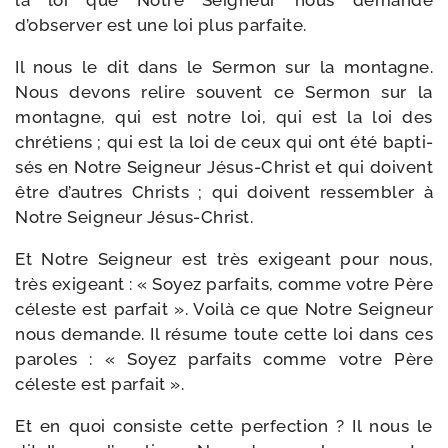
la loi que Notre Seigneur nous demande
d’observer est une loi plus parfaite.
Il nous le dit dans le Sermon sur la mon­tagne.
Nous devons relire sou­vent ce Sermon sur la
mon­tagne, qui est notre loi, qui est la loi des
chré­tiens ; qui est la loi de ceux qui ont été bap­ti­
sés en Notre Seigneur Jésus-​Christ et qui doivent
être d’autres Christs ; qui doivent res­sem­bler à
Notre Seigneur Jésus-Christ.
Et Notre Seigneur est très exi­geant pour nous,
très exi­geant : « Soyez par­faits, comme votre Père
céleste est par­fait ». Voilà ce que Notre Seigneur
nous demande. Il résume toute cette loi dans ces
paroles : « Soyez par­faits comme votre Père
céleste est parfait ».
Et en quoi consiste cette per­fec­tion ? Il nous le