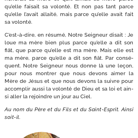
qu’elle fai­sait sa volon­té. Et non pas tant parce
qu’elle l’avait allai­té, mais parce qu’elle avait fait
sa volonté.
C’est-à-dire, en résu­mé, Notre Seigneur disait : Je
loue ma mère bien plus parce qu’elle a dit son
fiât, que parce qu’elle est ma mère. Mais elle est
ma mère, parce qu’elle a dit son fiât. Par consé­
quent. Notre Seigneur nous donne là une leçon,
pour nous mon­trer que nous devons aimer la
Mère de Jésus et que nous devons la suivre pour
accom­plir aus­si la volon­té de Dieu et sa loi et ain­
si aller la rejoindre un jour au Ciel.
Au nom du Père et du Fils et du Saint-​Esprit. Ainsi
soit-il.