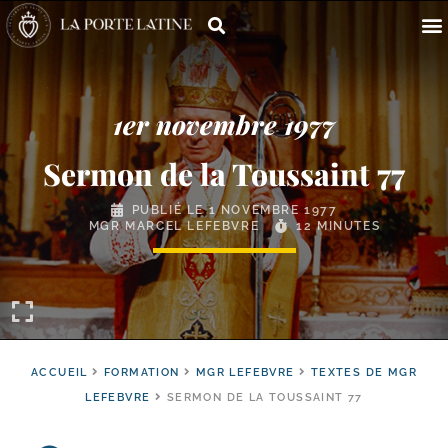
1er novembre 1977
Sermon de la Toussaint 77
PUBLIÉ LE
1 NOVEMBRE 1977
MGR MARCEL LEFEBVRE
12 MINUTES
ACCUEIL
FORMATION
MGR LEFEBVRE
TEXTES DE MGR
LEFEBVRE
SERMON DE LA TOUSSAINT 77