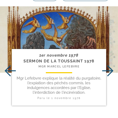
1er novembre 1978
SERMON DE LA TOUSSAINT 1978
MGR MARCEL LEFEBVRE
Mgr Lefebvre explique la réalité du purgatoire,
l'expiation des péchés commis, les
indulgences accordées par l'Eglise,
l'interdiction de l'incinération.
Paru le
1 novembre 1978