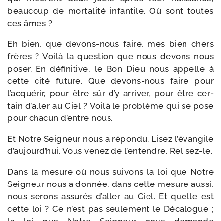
beau­coup de mor­ta­li­té infan­tile. Où sont toutes
ces âmes ?
Eh bien, que devons-​nous faire, mes bien chers
frères ? Voilà la ques­tion que nous devons nous
poser. En défi­ni­tive, le Bon Dieu nous appelle à
cette cité future. Que devons-​nous faire pour
l’acquérir, pour être sûr d’y arri­ver, pour être cer­
tain d’aller au Ciel ? Voilà le pro­blème qui se pose
pour cha­cun d’entre nous.
Et Notre Seigneur nous a répon­du. Lisez l’évangile
d’aujourd’hui. Vous venez de l’entendre. Relisez-le.
Dans la mesure où nous sui­vons la loi que Notre
Seigneur nous a don­née, dans cette mesure aus­si,
nous serons assu­rés d’aller au Ciel. Et quelle est
cette loi ? Ce n’est pas seule­ment le Décalogue ;