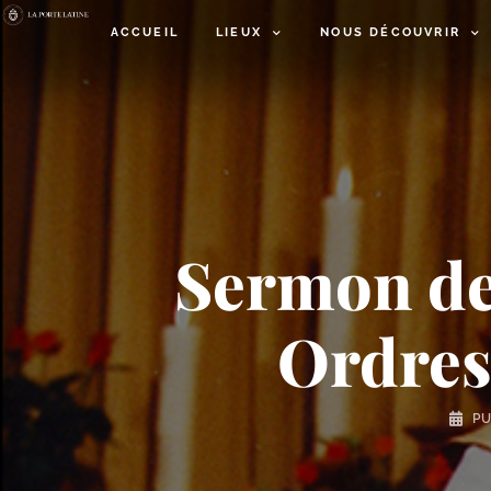
ACCUEIL
LIEUX
NOUS DÉCOUVRIR
Sermon de 
Ordres
PU