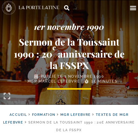
1er novembre 1990
Sermon de la Toussaint
e
1990 : 20
anniversaire de
la FSSPX
PUBLIÉ LE
1 NOVEMBRE 1990
MGR MARCEL LEFEBVRE
15 MINUTES
ACCUEIL
FORMATION
MGR LEFEBVRE
TEXTES DE MGR
LEFEBVRE
SERMON DE LA TOUSSAINT 1990 : 20E ANNIVERSAIRE
DE LA FSSPX