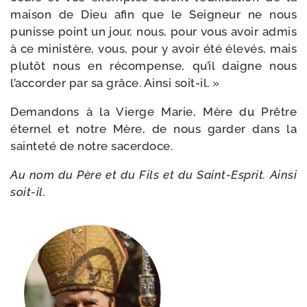
mai­son de Dieu afin que le Seigneur ne nous
punisse point un jour, nous, pour vous avoir admis
à ce minis­tère, vous, pour y avoir été éle­vés, mais
plu­tôt nous en récom­pense, qu’il daigne nous
l’accorder par sa grâce. Ainsi soit-il. »
Demandons à la Vierge Marie, Mère du Prêtre
éter­nel et notre Mère, de nous gar­der dans la
sain­te­té de notre sacerdoce.
Au nom du Père et du Fils et du Saint-​Esprit. Ainsi
soit-il.