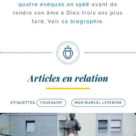
quatre évêques en 1988
avant de
rendre son âme à Dieu trois ans plus
tard. Voir
sa bio­gra­phie
.
Articles en relation
ETIQUETTES
TOUSSAINT
MGR MARCEL LEFEBVRE