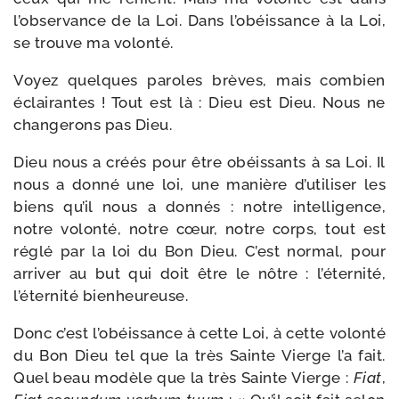
l’observance de la Loi. Dans l’obéissance à la Loi,
se trouve ma volonté.
Voyez quelques paroles brèves, mais com­bien
éclai­rantes ! Tout est là : Dieu est Dieu. Nous ne
chan­ge­rons pas Dieu.
Dieu nous a créés pour être obéis­sants à sa Loi. Il
nous a don­né une loi, une manière d’utiliser les
biens qu’il nous a don­nés : notre intel­li­gence,
notre volon­té, notre cœur, notre corps, tout est
réglé par la loi du Bon Dieu. C’est nor­mal, pour
arri­ver au but qui doit être le nôtre : l’éternité,
l’éternité bienheureuse.
Donc c’est l’obéissance à cette Loi, à cette volon­té
du Bon Dieu tel que la très Sainte Vierge l’a fait.
Quel beau modèle que la très Sainte Vierge :
Fiat
,