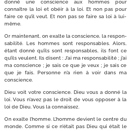
don­né une conscience aux hommes pour
connaître la loi et obéir à la loi. Et non pas pour
faire ce qu’il veut. Et non pas se faire sa loi à lui-
même.
Or main­te­nant, on exalte la conscience, la res­pon­
sa­bi­li­té. Les hommes sont res­pon­sables. Alors,
étant don­né qu’ils sont res­pon­sables, ils font ce
qu’ils veulent. Ils disent : J’ai ma res­pon­sa­bi­li­té ; j’ai
ma conscience ; je sais ce que je veux ; je sais ce
que je fais. Personne n’a rien à voir dans ma
conscience.
Dieu voit votre conscience. Dieu vous a don­né la
loi. Vous n’avez pas le droit de vous oppo­ser à la
loi de Dieu. Vous la connaissez.
On exalte l’homme. L’homme devient le centre du
monde. Comme si ce n’était pas Dieu qui était le