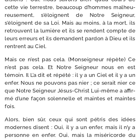
cette vie ter­restre, beau­coup d’hommes mal­heu­
reu­se­ment, s’éloignent de Notre Seigneur,
s’éloignent de sa Loi. Mais au moins, à la mort, ils
retrouvent la lumière et ils se rendent compte de
leurs erreurs et ils demandent par­don à Dieu et ils
rentrent au Ciel.
Mais ce n’est pas cela. (Monseigneur répète) Ce
n’est pas cela. Et Notre Seigneur nous en est
témoin. Il L’a dit et répé­té : il y a un Ciel et il y a un
enfer. Nous ne pou­vons pas nier ; ce serait nier ce
que Notre Seigneur Jésus-​Christ Lui-​même a affir­
mé d’une façon solen­nelle et maintes et maintes
fois.
Alors, bien sûr, ceux qui sont pétris des idées
modernes disent : Oui, il y a un enfer, mais il n’y a
per­sonne en enfer. Oui, mais la misé­ri­corde du