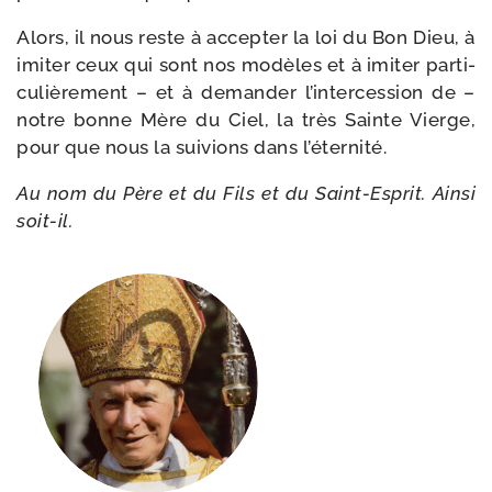
Alors, il nous reste à accep­ter la loi du Bon Dieu, à
imi­ter ceux qui sont nos modèles et à imi­ter par­ti­
cu­liè­re­ment – et à deman­der l’intercession de –
notre bonne Mère du Ciel, la très Sainte Vierge,
pour que nous la sui­vions dans l’éternité.
Au nom du Père et du Fils et du Saint-​Esprit. Ainsi
soit-il.