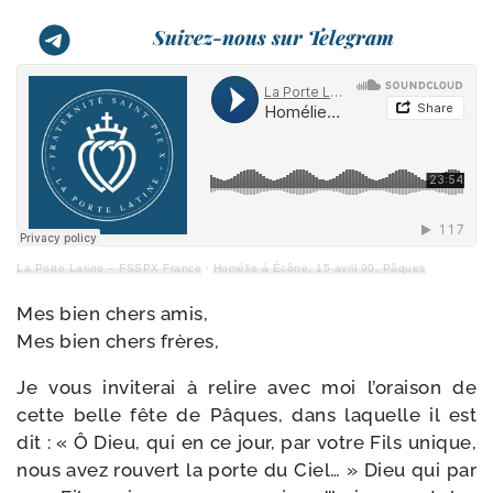
Suivez-nous sur Telegram
La Porte Latine – FSSPX France
·
Homélie à Écône, 15 avril 90, Pâques
Mes bien chers amis,
Mes bien chers frères,
Je vous invi­te­rai à relire avec moi l’oraison de
cette belle fête de Pâques, dans laquelle il est
dit : « Ô Dieu, qui en ce jour, par votre Fils unique,
nous avez rou­vert la porte du Ciel… » Dieu qui par