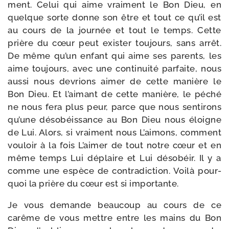
ment. Celui qui aime vrai­ment le Bon Dieu, en
quelque sorte donne son être et tout ce qu’il est
au cours de la jour­née et tout le temps. Cette
prière du cœur peut exis­ter tou­jours, sans arrêt.
De même qu’un enfant qui aime ses parents, les
aime tou­jours, avec une conti­nui­té par­faite, nous
aus­si nous devrions aimer de cette manière le
Bon Dieu. Et l’aimant de cette manière, le péché
ne nous fera plus peur, parce que nous sen­ti­rons
qu’une déso­béis­sance au Bon Dieu nous éloigne
de Lui. Alors, si vrai­ment nous L’aimons, com­ment
vou­loir à la fois L’aimer de tout notre cœur et en
même temps Lui déplaire et Lui déso­béir. Il y a
comme une espèce de contra­dic­tion. Voilà pour­
quoi la prière du cœur est si importante.
Je vous demande beau­coup au cours de ce
carême de vous mettre entre les mains du Bon