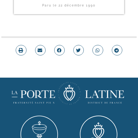
Paru le
22 décembre 1990