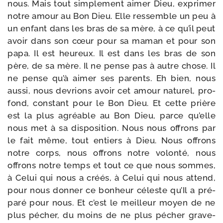
nous. Mais tout sim­ple­ment aimer Dieu, expri­mer
notre amour au Bon Dieu. Elle res­semble un peu à
un enfant dans les bras de sa mère, à ce qu’il peut
avoir dans son cœur pour sa maman et pour son
papa. Il est heu­reux. Il est dans les bras de son
père, de sa mère. Il ne pense pas à autre chose. Il
ne pense qu’à aimer ses parents. Eh bien, nous
aus­si, nous devrions avoir cet amour natu­rel, pro­
fond, constant pour le Bon Dieu. Et cette prière
est la plus agréable au Bon Dieu, parce qu’elle
nous met à sa dis­po­si­tion. Nous nous offrons par
le fait même, tout entiers à Dieu. Nous offrons
notre corps, nous offrons notre volon­té, nous
offrons notre temps et tout ce que nous sommes,
à Celui qui nous a créés, à Celui qui nous attend,
pour nous don­ner ce bon­heur céleste qu’Il a pré­
pa­ré pour nous. Et c’est le meilleur moyen de ne
plus pécher, du moins de ne plus pécher gra­ve­