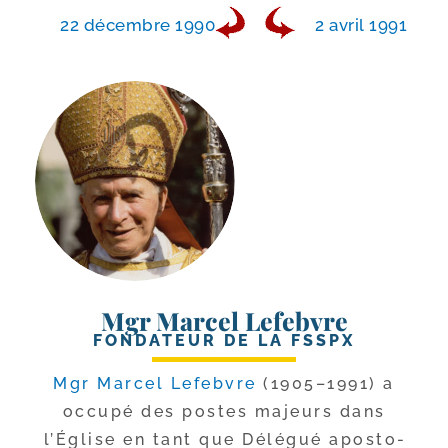
22 décembre 1990
2 avril 1991
Mgr Marcel Lefebvre
FONDATEUR DE LA FSSPX
Mgr Marcel Lefebvre
(1905–1991) a
occu­pé des postes majeurs dans
l’Église en tant que Délégué apos­to­