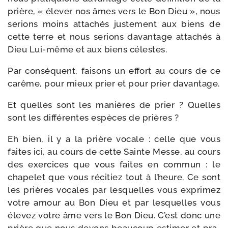
prière, « éle­ver nos âmes vers le Bon Dieu », nous
serions moins atta­chés jus­te­ment aux biens de
cette terre et nous serions davan­tage atta­chés à
Dieu Lui-​même et aux biens célestes.
Par consé­quent, fai­sons un effort au cours de ce
carême, pour mieux prier et pour prier davantage.
Et quelles sont les manières de prier ? Quelles
sont les dif­fé­rentes espèces de prières ?
Eh bien, il y a la prière vocale : celle que vous
faites ici, au cours de cette Sainte Messe, au cours
des exer­cices que vous faites en com­mun : le
cha­pe­let que vous réci­tiez tout à l’heure. Ce sont
les prières vocales par les­quelles vous expri­mez
votre amour au Bon Dieu et par les­quelles vous
éle­vez votre âme vers le Bon Dieu. C’est donc une