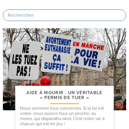
AIDE À MOURIR : UN VÉRITABLE
« PERMIS DE TUER »
Nous sommes tous concernés. Si la loi est
votée, nous aurons tous un proche, au
moins, qui disparaîtra ainsi. C’est notre vie à
chacun qui est en jeu !