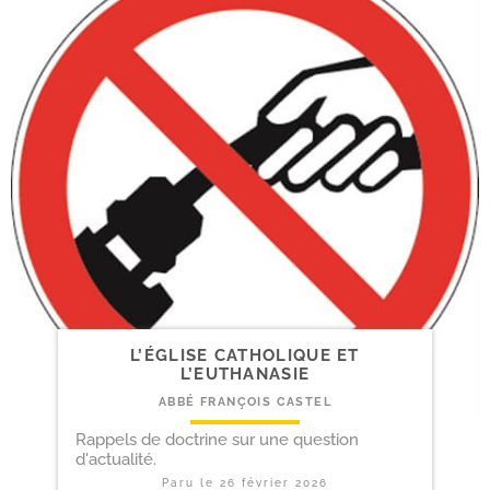
L’ÉGLISE CATHOLIQUE ET
L’EUTHANASIE
ABBÉ FRANÇOIS CASTEL
Rappels de doctrine sur une question
d'actualité.
Paru le
26 février 2026