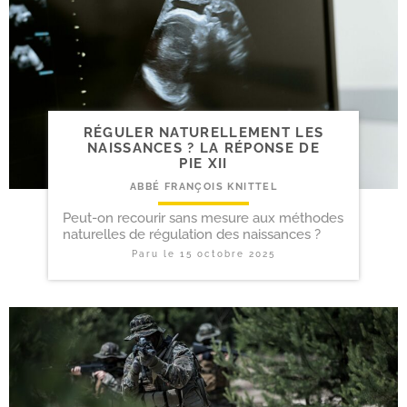
RÉGULER NATURELLEMENT LES
NAISSANCES ? LA RÉPONSE DE
PIE XII
ABBÉ FRANÇOIS KNITTEL
Peut-on recourir sans mesure aux méthodes
naturelles de régulation des naissances ?
Paru le
15 octobre 2025