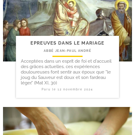
EPREUVES DANS LE MARIAGE
ABBÉ JEAN-PAUL ANDRÉ
Acceptées dans un esprit de foi et d'accueil
des grâces actuelles, ces expériences
douloureuses font sentir aux époux que "le
joug du Sauveur est doux et son fardeau
léger." (Mat XI, 30)
Paru le
12 novembre 2024