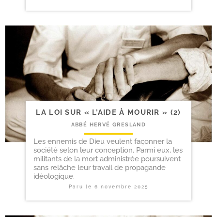
LA LOI SUR « L’AIDE À MOURIR » (2)
ABBÉ HERVÉ GRESLAND
Les ennemis de Dieu veulent façonner la
société selon leur conception. Parmi eux, les
militants de la mort administrée poursuivent
sans relâche leur travail de propagande
idéologique.
Paru le
6 novembre 2025