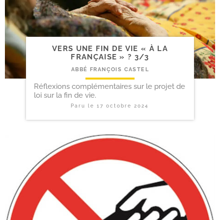
VERS UNE FIN DE VIE « À LA
FRANÇAISE » ? 3/​3
ABBÉ FRANÇOIS CASTEL
Réflexions complémentaires sur le projet de
loi sur la fin de vie.
Paru le
17 octobre 2024