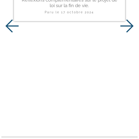
Réflexions complémentaires sur le projet de
loi sur la fin de vie.
Paru le
17 octobre 2024