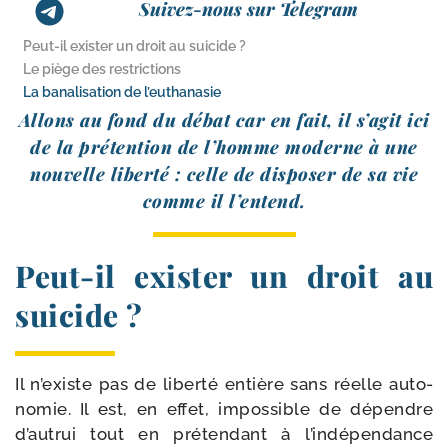
Suivez-nous sur Telegram
Peut-​il exister un droit au suicide ?
Le piège des restrictions
La banalisation de l’euthanasie
Allons au fond du débat car en fait, il s’a­git ici
de la pré­ten­tion de l’homme moderne à une
nou­velle liber­té : celle de dis­po­ser de sa vie
comme il l’entend.
Peut-​il exister un droit au
suicide ?
Il n’existe pas de liber­té entière sans réelle auto­
no­mie. Il est, en effet, impos­sible de dépendre
d’autrui tout en pré­ten­dant à l’indépendance