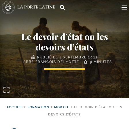
Le devoir d’état ou les
devoirs d’états
PUBLIÉ LE
1 SEPTEMBRE 2022
ABBÉ FRANÇOIS DELMOTTE
9 MINUTES
ACCUEIL
FORMATION
MORALE
LE DEVOIR D’ÉTAT OU LES
DEVOIRS D’ÉTATS