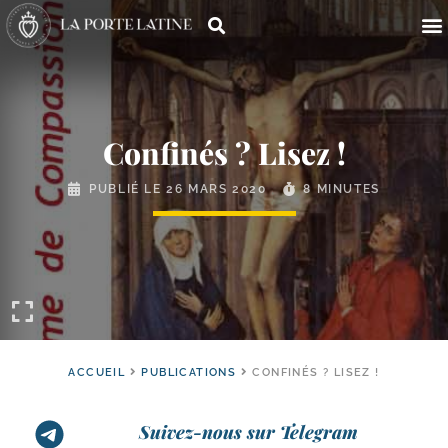
Confinés ? Lisez !
PUBLIÉ LE
26 MARS 2020
8 MINUTES
ACCUEIL
PUBLICATIONS
CONFINÉS ? LISEZ !
Suivez-nous sur Telegram