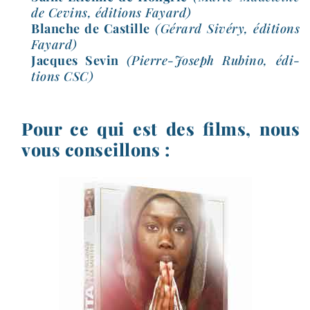
de Cevins, édi­tions Fayard)
Blanche de Castille
(Gérard Sivéry, édi­tions
Fayard)
Jacques Sevin
(Pierre-​Joseph Rubino, édi­
tions CSC)
Pour ce qui est des films, nous
vous conseillons :