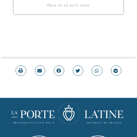
Paru le
16 avril 2020