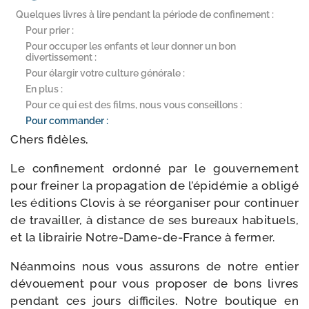
Quelques livres à lire pendant la période de confinement :
Pour prier :
Pour occuper les enfants et leur donner un bon
divertissement :
Pour élargir votre culture générale :
En plus :
Pour ce qui est des films, nous vous conseillons :
Pour commander :
Chers fidèles,
Le confi­ne­ment ordon­né par le gou­ver­ne­ment
pour frei­ner la pro­pa­ga­tion de l’épidémie a obli­gé
les édi­tions Clovis à se réor­ga­ni­ser pour conti­nuer
de tra­vailler, à dis­tance de ses bureaux habi­tuels,
et la librai­rie Notre-​Dame-​de-​France à fermer.
Néanmoins nous vous assu­rons de notre entier
dévoue­ment pour vous pro­po­ser de bons livres
pen­dant ces jours dif­fi­ciles. Notre bou­tique en