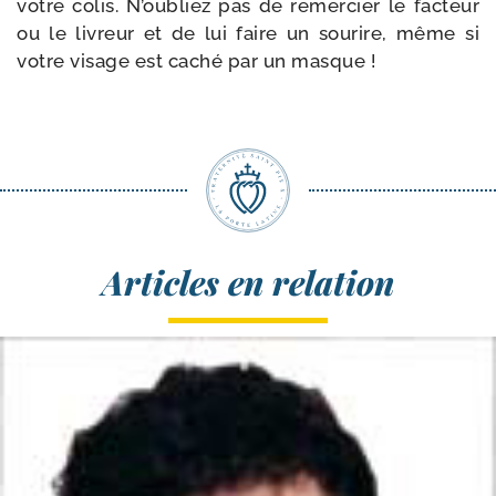
votre colis. N’oubliez pas de remer­cier le fac­teur
ou le livreur et de lui faire un sou­rire, même si
votre visage est caché par un masque !
Articles en relation