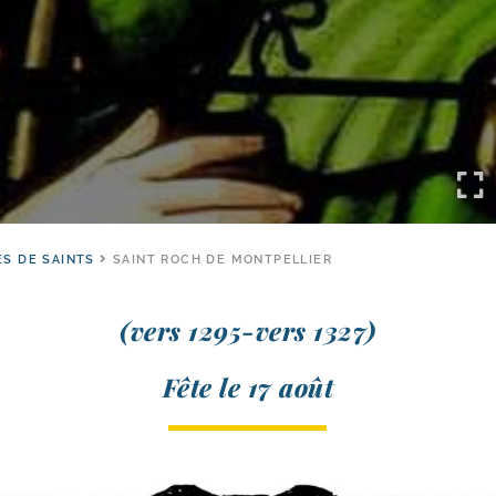
ES DE SAINTS
SAINT ROCH DE MONTPELLIER
(vers 1295-​vers 1327)
Fête le 17 août