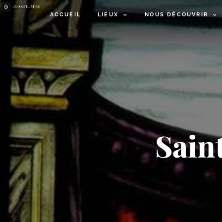
ACCUEIL
LIEUX
NOUS DÉCOUVRIR
Sain