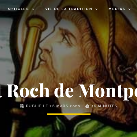
ARTICLES
VIE DE LA TRADITION
MÉDIAS
t Roch de Montpe
PUBLIÉ LE
26 MARS 2020
16 MINUTES