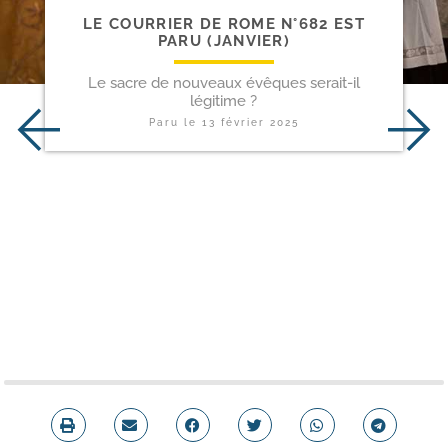
LE COURRIER DE ROME N°682 EST
PARU (JANVIER)
Le sacre de nouveaux évêques serait-il
légitime ?
Paru le
13 février 2025