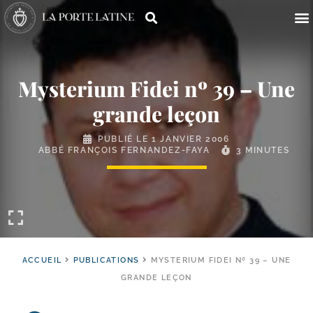
Mysterium Fidei nº 39 – Une
grande leçon
PUBLIÉ LE
1 JANVIER 2006
ABBÉ FRANÇOIS FERNANDEZ-FAYA
3 MINUTES
ACCUEIL
PUBLICATIONS
MYSTERIUM FIDEI Nº 39 – UNE
GRANDE LEÇON