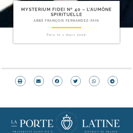
MYSTERIUM FIDEI Nº 40 – L’AUMÔNE
SPIRITUELLE
ABBÉ FRANÇOIS FERNANDEZ-FAYA
Paru le
1 mars 2006