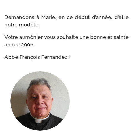
Demandons à Marie, en ce début d’an­née, d’être
notre modèle.
Votre aumô­nier vous sou­haite une bonne et sainte
année 2006.
Abbé François Fernandez †