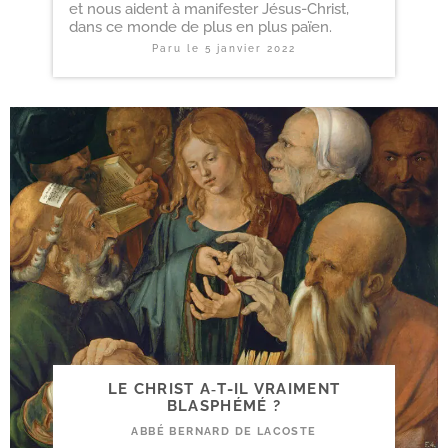
et nous aident à manifester Jésus-Christ,
dans ce monde de plus en plus païen.
Paru le
5 janvier 2022
LE CHRIST A‑T-​IL VRAIMENT
BLASPHÉMÉ ?
ABBÉ BERNARD DE LACOSTE