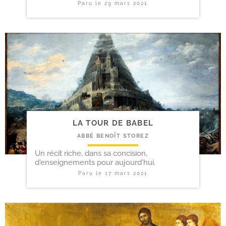
Paru le
29 mars 2021
LA TOUR DE BABEL
ABBÉ BENOÎT STOREZ
Un récit riche, dans sa concision,
d'enseignements pour aujourd'hui.
Paru le
17 mars 2021