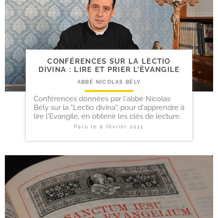
CONFÉRENCES SUR LA LECTIO
DIVINA : LIRE ET PRIER L’ÉVANGILE
ABBÉ NICOLAS BÉLY
Conférences données par l'abbé Nicolas
Bély sur la "Lectio divina", pour d'apprendre à
lire l'Evangile, en obtenir les clés de lecture.
Paru le
6 février 2021