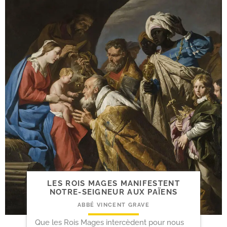
LES ROIS MAGES MANIFESTENT
NOTRE-​SEIGNEUR AUX PAÏENS
ABBÉ VINCENT GRAVE
Que les Rois Mages intercèdent pour nous