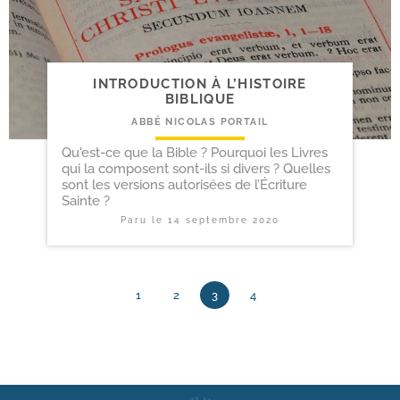
INTRODUCTION À L’HISTOIRE
BIBLIQUE
ABBÉ NICOLAS PORTAIL
Qu'est-ce que la Bible ? Pourquoi les Livres
qui la composent sont-ils si divers ? Quelles
sont les versions autorisées de l’Écriture
Sainte ?
Paru le
14 septembre 2020
1
2
3
4