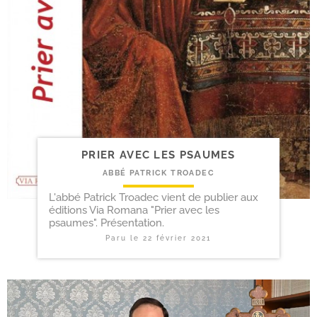
PRIER AVEC LES PSAUMES
ABBÉ PATRICK TROADEC
L'abbé Patrick Troadec vient de publier aux
éditions Via Romana "Prier avec les
psaumes". Présentation.
Paru le
22 février 2021