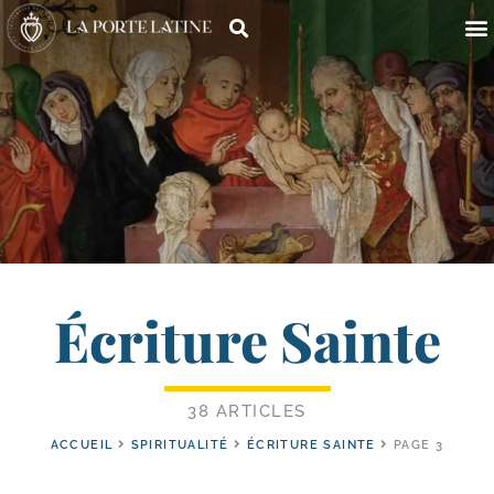
Écriture Sainte
38 ARTICLES
ACCUEIL
SPIRITUALITÉ
ÉCRITURE SAINTE
PAGE 3