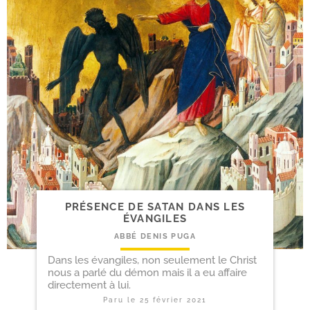
PRÉSENCE DE SATAN DANS LES
ÉVANGILES
ABBÉ DENIS PUGA
Dans les évangiles, non seulement le Christ
nous a parlé du démon mais il a eu affaire
directement à lui.
Paru le
25 février 2021