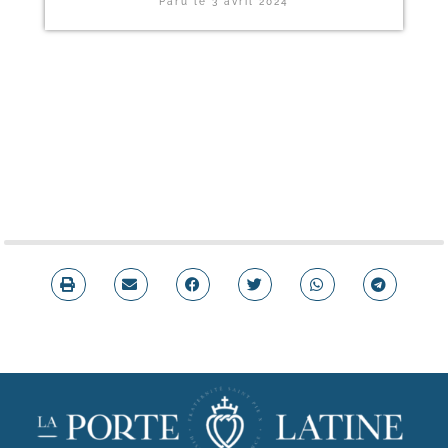
Paru le
3 avril 2024