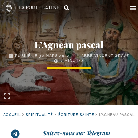
L’Agneau pascal
PUBLIÉ LE
30 MARS 2022
ABBÉ VINCENT GRAVE
7 MINUTES
ACCUEIL
SPIRITUALITÉ
ÉCRITURE SAINTE
L’AGNEAU PASCAL
Suivez-nous sur Telegram