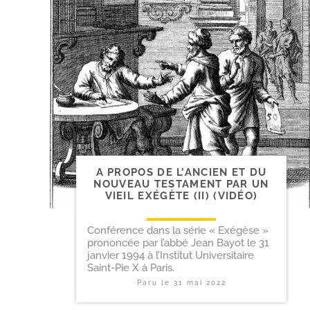
A PROPOS DE L’ANCIEN ET DU
NOUVEAU TESTAMENT PAR UN
VIEIL EXÉGÈTE (II) (VIDÉO)
Conférence dans la série « Exégèse »
prononcée par l’abbé Jean Bayot le 31
janvier 1994 à l’Institut Universitaire
Saint-Pie X à Paris.
Paru le
31 mai 2022