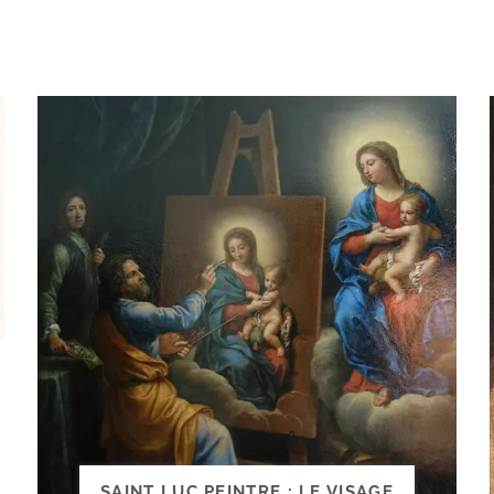
SAINT LUC PEINTRE : LE VISAGE