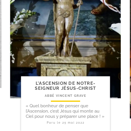
L’ASCENSION DE NOTRE-​
SEIGNEUR JÉSUS-CHRIST
ABBÉ VINCENT GRAVE
« Quel bonheur de penser que
l’Ascension, c’est Jésus qui monte au
Ciel pour nous y préparer une place ! »
Paru le
25 mai 2022