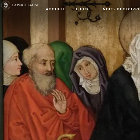
ACCUEIL
LIEUX
NOUS DÉCOUVRI