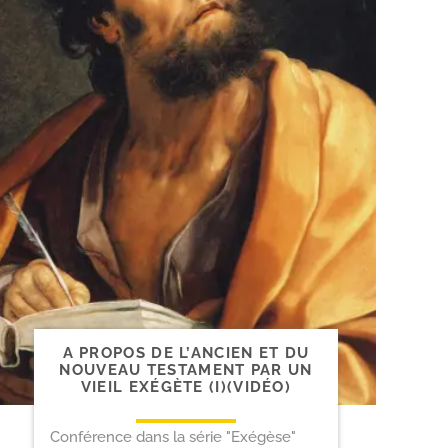
A PROPOS DE L’ANCIEN ET DU
NOUVEAU TESTAMENT PAR UN
VIEIL EXÉGÈTE (I)(VIDÉO)
Conférence dans la série "Exégèse"