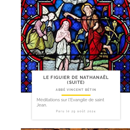
LE FIGUIER DE NATHANAËL
(SUITE)
ABBÉ VINCENT BÉTIN
Méditations sur l'Evangile de saint
Jean.
Paru le
29 août 2024