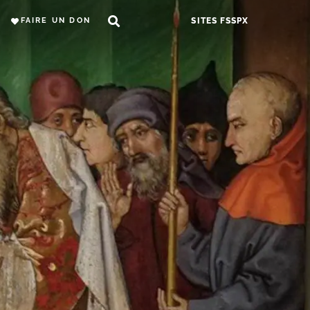
FAIRE UN DON
SITES FSSPX