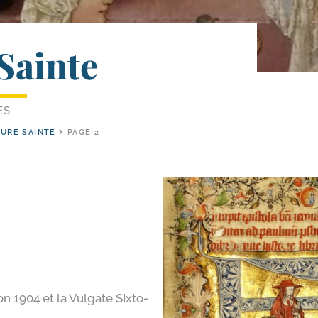
Sainte
ES
TURE SAINTE
PAGE 2
on 1904 et la Vulgate SIxto-