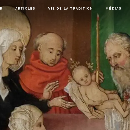
R
ARTICLES
VIE DE LA TRADITION
MÉDIAS