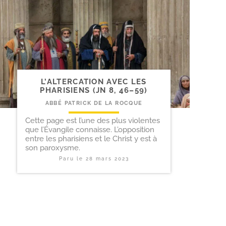
L’ALTERCATION AVEC LES
PHARISIENS (JN 8, 46–59)
ABBÉ PATRICK DE LA ROCQUE
Cette page est l’une des plus violentes
que l’Évangile connaisse. L’opposition
entre les pharisiens et le Christ y est à
son paroxysme.
Paru le
28 mars 2023