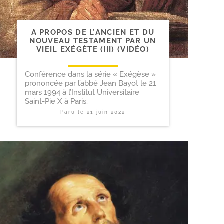
A PROPOS DE L’ANCIEN ET DU
NOUVEAU TESTAMENT PAR UN
VIEIL EXÉGÈTE (III) (VIDÉO)
Conférence dans la série « Exégèse »
prononcée par l’abbé Jean Bayot le 21
mars 1994 à l’Institut Universitaire
Saint-Pie X à Paris.
Paru le
21 juin 2022