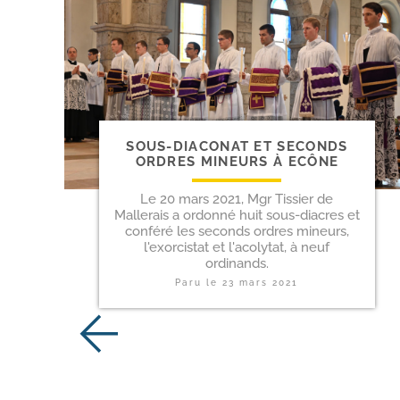
SOUS-​DIACONAT ET SECONDS
ORDRES MINEURS À ECÔNE
Le 20 mars 2021, Mgr Tissier de
Mallerais a ordonné huit sous-diacres et
conféré les seconds ordres mineurs,
l'exorcistat et l'acolytat, à neuf
ordinands.
Paru le
23 mars 2021