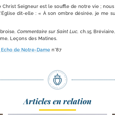
 Christ Seigneur est le souffle de notre vie ; nou
l’Église dit-​elle : « À son ombre dési­rée, je me s
mbroise
, Commentaire sur Saint Luc,
ch.15 Bréviaire
me, Leçons des Matines.
t Echo de Notre-​Dame
n°87
Articles en relation