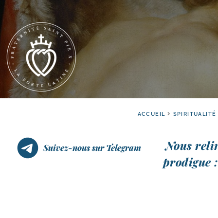
ACCUEIL
SPIRITUALITÉ
Nous reli­
Suivez-nous sur Telegram
pro­digue :