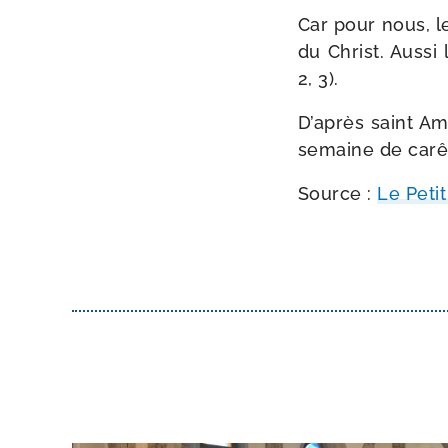
Car pour nous, le
du Christ. Aussi 
2, 3).
D’après saint A
semaine de carê
Source :
Le Peti