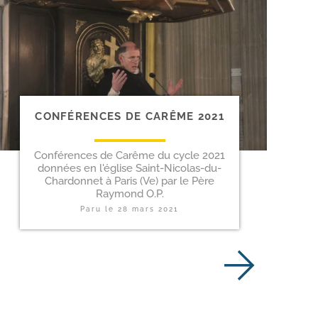
CONFÉRENCES DE CARÊME 2021
Conférences de Carême du cycle 2021
données en l'église Saint-Nicolas-du-
Chardonnet à Paris (Ve) par le Père
Raymond O.P.
Paru le
28 mars 2021