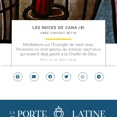
LES NOCES DE CANA (8)
ABBÉ VINCENT BÉTIN
Méditations sur l'Evangile de saint Jean.
Personne ne s’est aperçu du miracle, sauf ceux
qui avaient déjà goûté à la Charité de Dieu.
Paru le
24 mars 2025