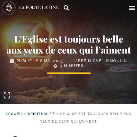
L’Eglise est toujours belle
aux yeux de ceux qui l’aiment
PUBLIÉ LE
8 MAI 2025
ABBÉ MICHEL SIMOULIN
3 MINUTES
ACCUEIL
SPIRITUALITÉ
L’EGLISE EST TOUJOURS BELLE AUX
YEUX DE CEUX QUI L’AIMENT