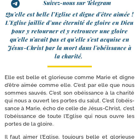
Suivez-nous sur Telegram
Qu’elle est belle l’Eglise et digne d’être aimée !
L’Eglise jaillie d’une éter­ni­té de gloire en Dieu
pour y retour­ner et y retrou­ver une gloire
qu’elle n’a­vait pas et qu’elle s’est acquise en
Jésus-​Christ par la mort dans l’o­béis­sance à
la charité.
Elle est belle et glo­rieuse comme Marie et digne
d’être aimée comme elle. C’est par elle que nous
sommes sau­vés. C’est son obéis­sance à la cha­ri­té
qui nous a ouvert les portes du salut. C’est l’o­béis­
sance à Marie, écho de celle de Jésus-​Christ, c’est
l’o­béis­sance de toute l’Eglise qui nous ouvre les
portes de la gloire.
Il faut aimer l’Eglise, tou­jours belle et glo­rieuse