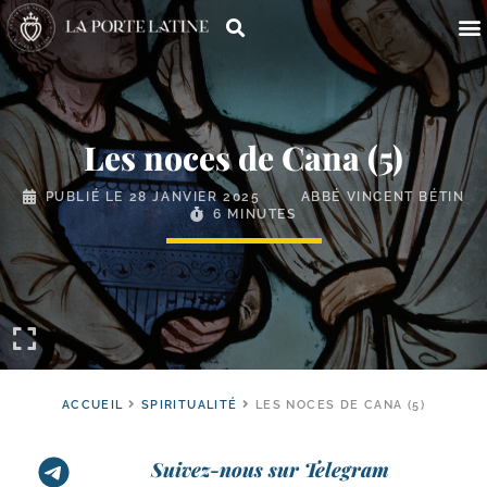
Les noces de Cana (5)
PUBLIÉ LE
28 JANVIER 2025
ABBÉ VINCENT BÉTIN
6 MINUTES
ACCUEIL
SPIRITUALITÉ
LES NOCES DE CANA (5)
Suivez-nous sur Telegram